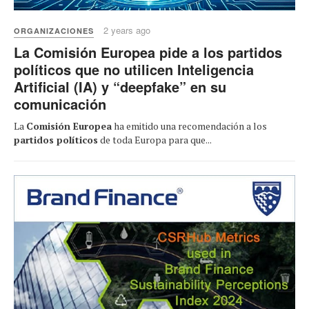
2 years ago
ORGANIZACIONES
La Comisión Europea pide a los partidos
políticos que no utilicen Inteligencia
Artificial (IA) y “deepfake” en su
comunicación
La
Comisión Europea
ha emitido una recomendación a los
partidos políticos
de toda Europa para que...