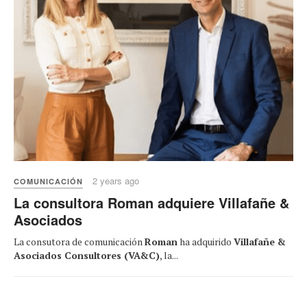
2 years ago
COMUNICACIÓN
La consultora Roman adquiere Villafañe &
Asociados
La consutora de comunicación
Roman
ha adquirido
Villafañe &
Asociados Consultores (VA&C)
, la...