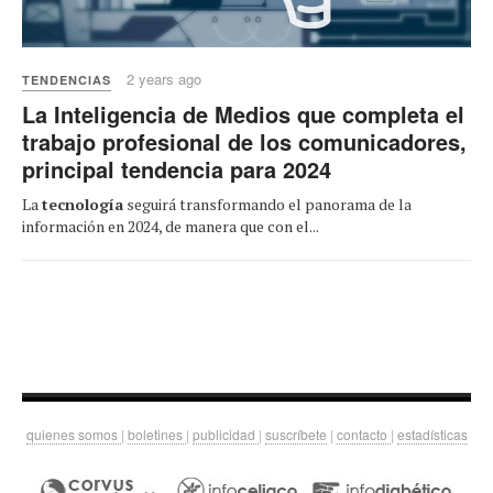
2 years ago
TENDENCIAS
La Inteligencia de Medios que completa el
trabajo profesional de los comunicadores,
principal tendencia para 2024
La
tecnología
seguirá transformando el panorama de la
información en 2024, de manera que con el...
quienes somos
|
boletines
|
publicidad
|
suscríbete
|
contacto
|
estadísticas