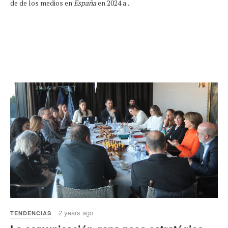
de de los medios en
España
en 2024 a...
2 years ago
TENDENCIAS