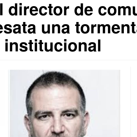
el director de com
sata una tormenta
institucional