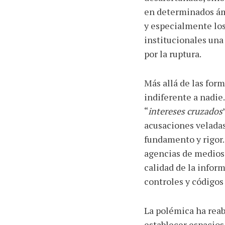
en determinados ámb
y especialmente los
institucionales una 
por la ruptura.
Más allá de las form
indiferente a nadie
“
intereses cruzados
acusaciones veladas
fundamento y rigor. 
agencias de medios 
calidad de la inform
controles y códigos
La polémica ha reab
establecer espacios