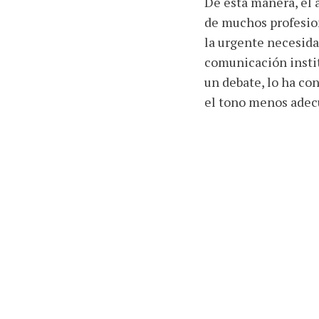
De esta manera, el 
de muchos profesion
la urgente necesidad
comunicación institu
un debate, lo ha co
el tono menos adec