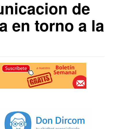
unicacion de
 en torno a la