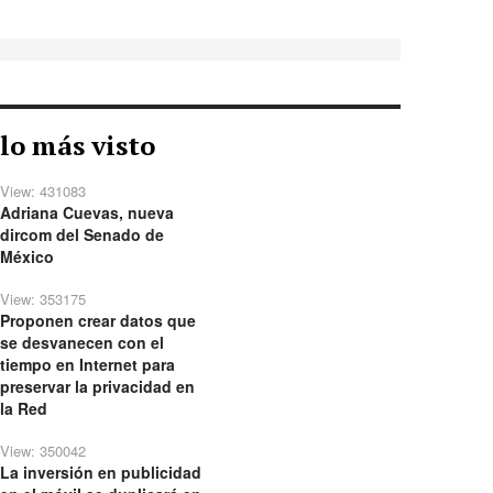
lo más visto
View: 431083
Adriana Cuevas, nueva
dircom del Senado de
México
View: 353175
Proponen crear datos que
se desvanecen con el
tiempo en Internet para
preservar la privacidad en
la Red
View: 350042
La inversión en publicidad