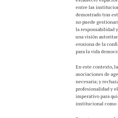
entre las institucio
demostrado tras est
no puede gestionars
la responsabilidad 
una visión autorita
erosiona de la conf
para la vida democr
En este contexto, l
asociaciones de age
necesaria; y rechaz
profesionalidad y e
imperativo para qui
institucional como 