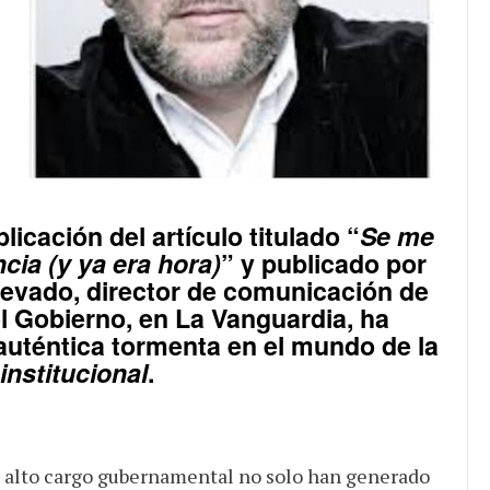
licación del artículo titulado “
Se me
cia (y ya era hora)
” y publicado por
Nevado
, director de comunicación de
l Gobierno
, en
La Vanguardia
, ha
uténtica tormenta en el mundo de la
nstitucional
.
e alto cargo gubernamental no solo han generado