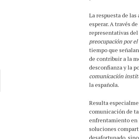
La respuesta de las
esperar. A través d
representativas del
preocupación por el 
tiempo que señalan 
de contribuir a la 
desconfianza y la p
comunicación instit
la española.
Resulta especialme
comunicación de tan
enfrentamiento en 
soluciones comparti
desafortunado, sino