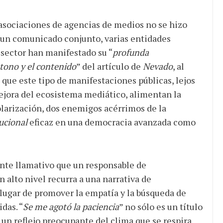
 asociaciones de agencias de medios no se hizo
e un comunicado conjunto, varias entidades
 sector han manifestado su “
profunda
tono y el contenido
” del artículo de
Nevado
, al
que este tipo de manifestaciones públicas, lejos
mejora del ecosistema mediático, alimentan la
olarización, dos enemigos acérrimos de la
ucional
eficaz en una democracia avanzada como
nte llamativo que un responsable de
 alto nivel recurra a una narrativa de
lugar de promover la empatía y la búsqueda de
das. “
Se me agotó la paciencia
” no sólo es un título
 un reflejo preocupante del clima que se respira