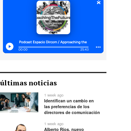
últimas noticias
1 week ago
Identifican un cambio en
las preferencias de los
directores de comunicación
1 week ago
Alberto Ríos, nuevo