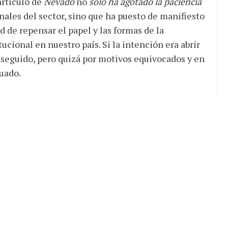
artículo de
Nevado
no
sólo ha agotado la paciencia
ales del sector, sino que ha puesto de manifiesto
 de repensar el papel y las formas de la
cional en nuestro país. Si la intención era abrir
nseguido, pero quizá por motivos equivocados y en
uado.