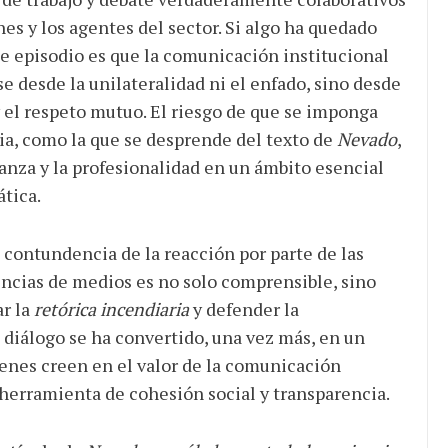
nes y los agentes del sector. Si algo ha quedado
e episodio es que la comunicación institucional
e desde la unilateralidad ni el enfado, sino desde
y el respeto mutuo. El riesgo de que se imponga
ria, como la que se desprende del texto de
Nevado
,
ianza y la profesionalidad en un ámbito esencial
ática.
a contundencia de la reacción por parte de las
ncias de medios es no solo comprensible, sino
ar la
retórica incendiaria
y defender la
l diálogo se ha convertido, una vez más, en un
enes creen en el valor de la comunicación
herramienta de cohesión social y transparencia.