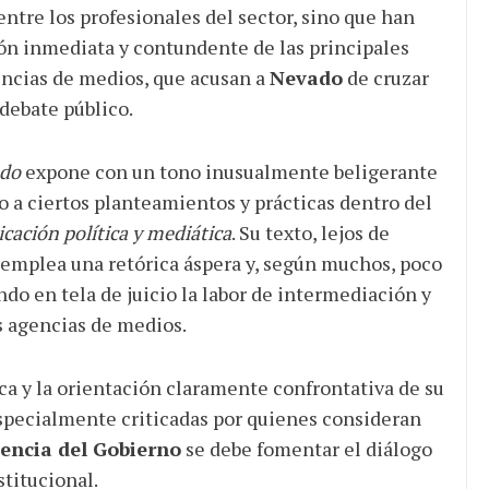
entre los profesionales del sector, sino que han
ón inmediata y contundente de las principales
encias de medios, que acusan a
Nevado
de cruzar
 debate público.
do
expone con un tono inusualmente beligerante
o a ciertos planteamientos y prácticas dentro del
ación política y mediática
. Su texto, lejos de
 emplea una retórica áspera y, según muchos, poco
do en tela de juicio la labor de intermediación y
s agencias de medios.
ica y la orientación claramente confrontativa de su
specialmente criticadas por quienes consideran
encia del Gobierno
se debe fomentar el diálogo
stitucional.