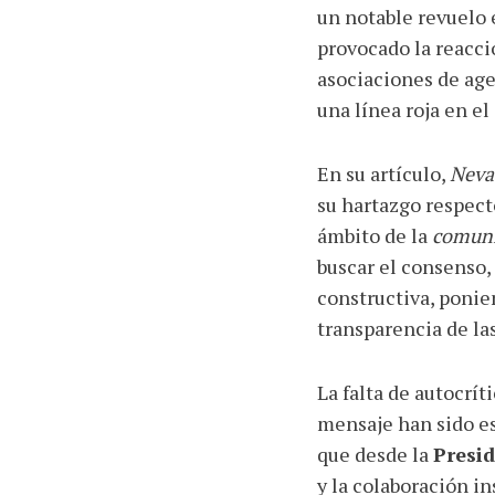
un notable revuelo 
provocado la reacci
asociaciones de ag
una línea roja en el
En su artículo,
Neva
su hartazgo respect
ámbito de la
comunic
buscar el consenso,
constructiva, ponien
transparencia de la
La falta de autocrít
mensaje han sido e
que desde la
Presid
y la colaboración in