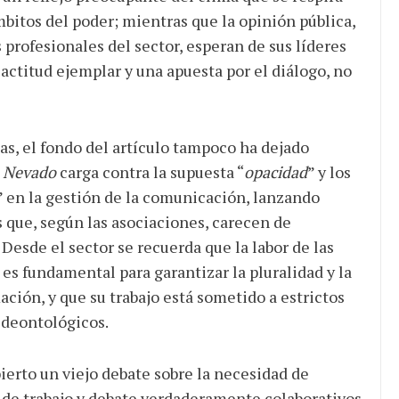
itos del poder; mientras que la opinión pública,
 profesionales del sector, esperan de sus líderes
actitud ejemplar y una apuesta por el diálogo, no
as, el fondo del artículo tampoco ha dejado
.
Nevado
carga contra la supuesta “
opacidad
” y los
” en la gestión de la comunicación, lanzando
 que, según las asociaciones, carecen de
Desde el sector se recuerda que la labor de las
es fundamental para garantizar la pluralidad y la
ación, y que su trabajo está sometido a estrictos
 deontológicos.
ierto un viejo debate sobre la necesidad de
 de trabajo y debate verdaderamente colaborativos