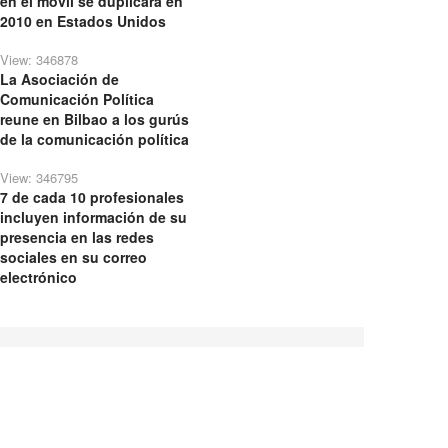
en el móvil se duplicará en
2010 en Estados Unidos
View: 346878
La Asociación de
Comunicación Política
reune en Bilbao a los gurús
de la comunicación política
View: 346795
7 de cada 10 profesionales
incluyen información de su
presencia en las redes
sociales en su correo
electrónico