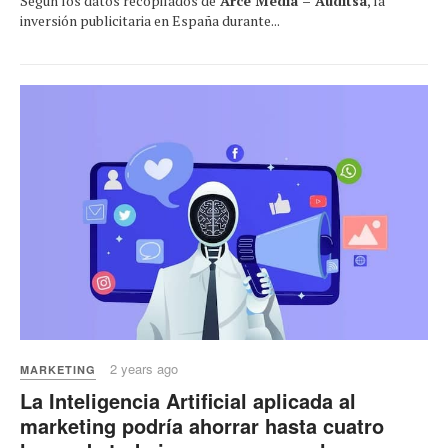
Según los datos recopilados de
Arce Media – Auditsa
, la
inversión publicitaria en España durante...
2 years ago
MARKETING
La Inteligencia Artificial aplicada al
marketing podría ahorrar hasta cuatro