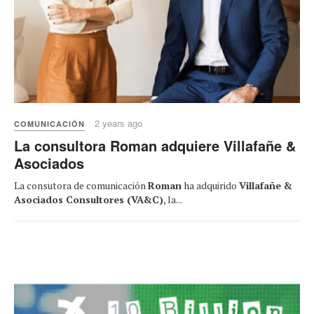
2 years ago
COMUNICACIÓN
La consultora Roman adquiere Villafañe &
Asociados
La consutora de comunicación
Roman
ha adquirido
Villafañe &
Asociados Consultores (VA&C)
, la...