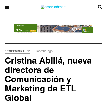
OFF CANVAS
3 months ago
PROFESIONALES
Cristina Abillá, nueva
directora de
Comunicación y
Marketing de ETL
Global