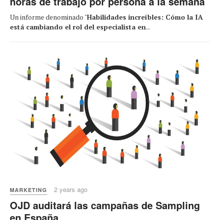
horas de trabajo por persona a la semana
Un informe denominado "
Habilidades increíbles: Cómo la IA
está cambiando el rol del especialista en
...
2 years ago
MARKETING
OJD auditará las campañas de Sampling
en España