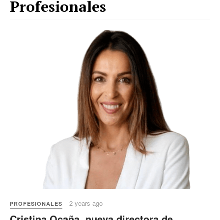
Profesionales
2 years ago
PROFESIONALES
Cristina Ocaña, nueva directora de