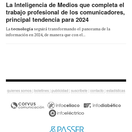
La Inteligencia de Medios que completa el
trabajo profesional de los comunicadores,
principal tendencia para 2024
La
tecnología
seguirá transformando el panorama de la
información en 2024, de manera que con el...
quienes somos
|
boletines
|
publicidad
|
suscríbete
|
contacto
|
estadísticas